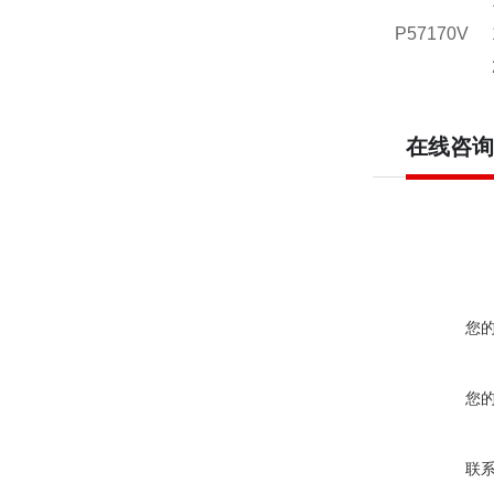
P57170V
在线咨询
您
您
联