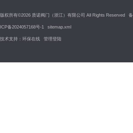
版权所有©2026 质诺阀门（浙江）有限公司 All Rights Reserved
备
ICP备2024057168号-1
sitemap.xml
技术支持：
环保在线
管理登陆