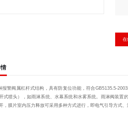
在
详情
雨淋报警阀属杠杆式结构，具有防复位功能，符合GB5135.5-
开式喷头），如雨淋系统、水幕系统和水雾系统。雨淋阀装置
开，膜片室内压力释放可采用多种方式进行，即电气引导方式、