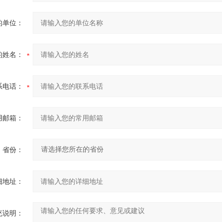
的单位：
的姓名：
系电话：
用邮箱：
省份：
细地址：
充说明：