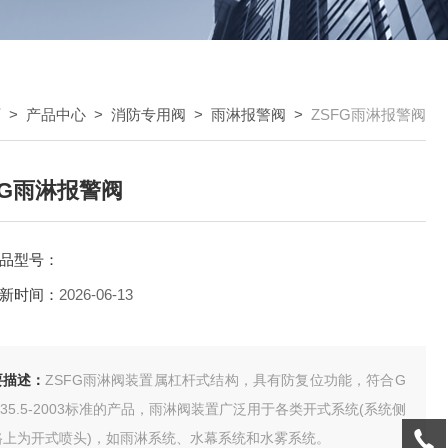
页
>
产品中心
>
消防专用阀
>
雨淋报警阀
>
ZSFG雨淋报警阀
FG雨淋报警阀
品型号：
新时间：
2026-06-13
要描述：
ZSFG雨淋阀装置属杠杆式结构，具有防复位功能，符合G
135.5-2003标准的产品，雨淋阀装置广泛用于各类开式系统(系统侧
路上为开式喷头)，如雨淋系统、水幕系统和水雾系统。