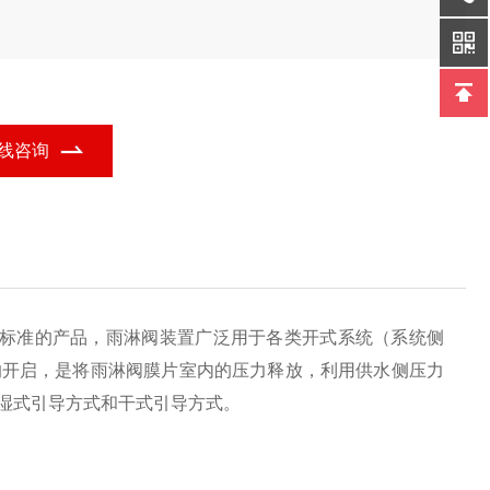
线咨询
2003标准的产品，雨淋阀装置广泛用于各类开式系统（系统侧
的开启，是将雨淋阀膜片室内的压力释放，利用供水侧压力
湿式引导方式和干式引导方式。