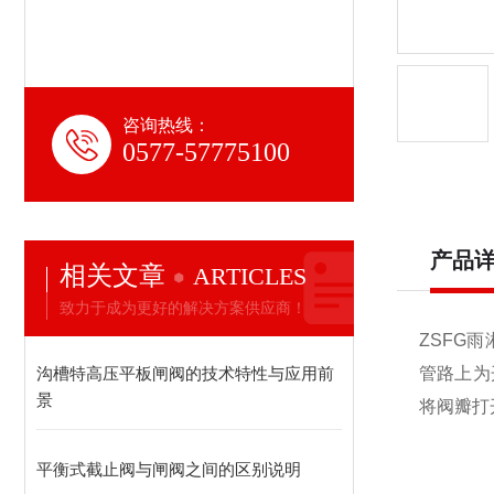
咨询热线：
0577-57775100
产品
相关文章
ARTICLES
致力于成为更好的解决方案供应商！
ZSFG
沟槽特高压平板闸阀的技术特性与应用前
管路上为
景
将阀瓣打
平衡式截止阀与闸阀之间的区别说明