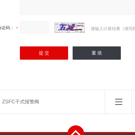
验证码：
请输入计算结果（填写
：
ZSFC干式报警阀