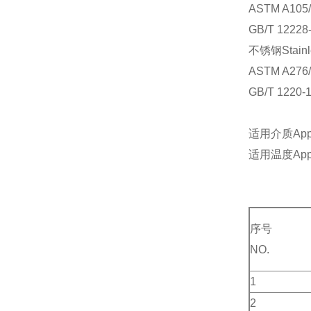
ASTM A105
GB/
不锈钢Stainle
ASTM A276
GB/T 1220-
适用介质Appli
适用温度Applic
序号
NO.
1
2