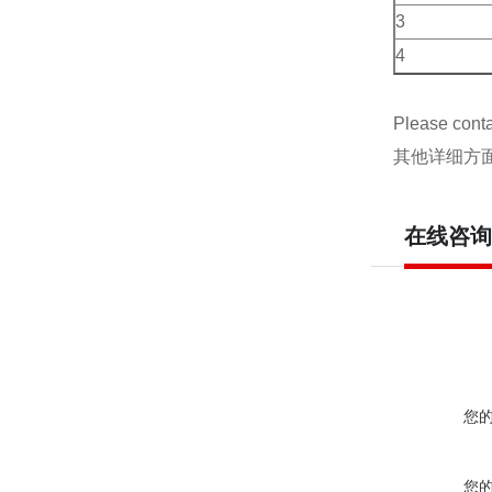
3
4
Please contac
其他详细方面
在线咨询
您
您