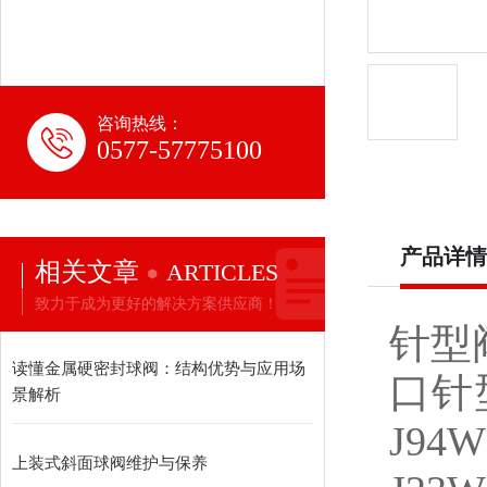
咨询热线：
0577-57775100
产品详情
相关文章
ARTICLES
致力于成为更好的解决方案供应商！
针型
读懂金属硬密封球阀：结构优势与应用场
口针
景解析
J9
上装式斜面球阀维护与保养