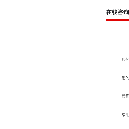
在线咨询
您
您
联
常