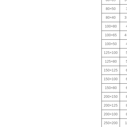
80×65
3
80×50
80×40
3
100×80
100×65
4
100×50
125×100
125×80
150×125
150×100
150×80
200×150
200×125
200×100
250×200
1