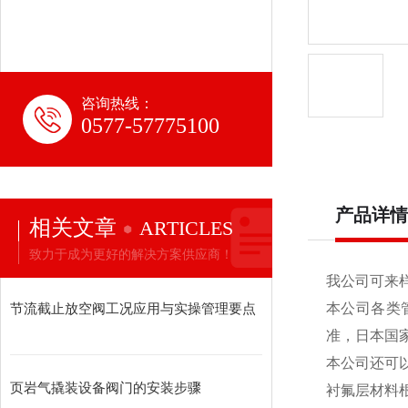
咨询热线：
0577-57775100
产品详情
相关文章
ARTICLES
致力于成为更好的解决方案供应商！
我公司可来
节流截止放空阀工况应用与实操管理要点
本公司各类
准，日本国
本公司还可
页岩气撬装设备阀门的安装步骤
衬氟层材料根