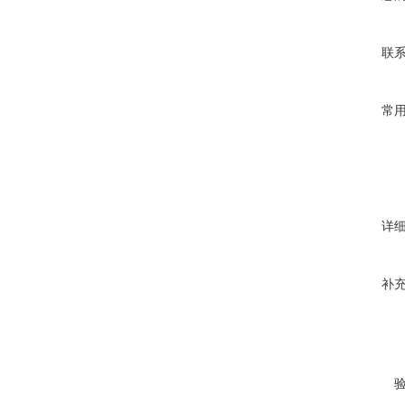
联
常
详
补