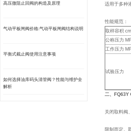
高压微阻止回阀的构造及原理
适用于多种
性能规范：
气动平板闸阀价格:气动平板闸阀结构说明
取样容积 cm
公称压力 M
工作压力 M
平衡式截止阀使用注意事项
试验压力
如何选择油库码头清管阀？性能与维护全
解析
二、FQ63Y
关闭取料阀
限制而定。取