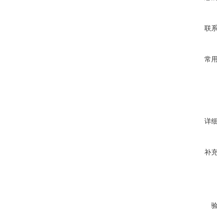
联
常
详
补