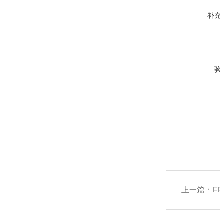
补
上一篇：
F