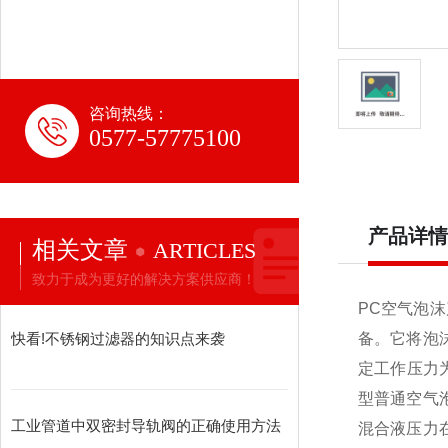
咨询热线：
0577-57775100
产品详情
相关文章
ARTICLES
致力于成为更好的解决方案供应商！
PC空气泡
快看!不锈钢过滤器的知识点来袭
备。它将泡
定工作压力为
型普通空气
工业管道中双密封导轨阀的正确使用方法
混合液压力在