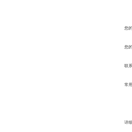
您
您
联
常
详