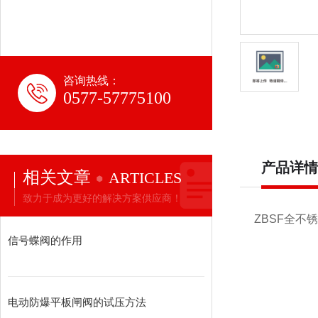
咨询热线：
0577-57775100
产品详情
相关文章
ARTICLES
致力于成为更好的解决方案供应商！
ZBSF全不
信号蝶阀的作用
电动防爆平板闸阀的试压方法