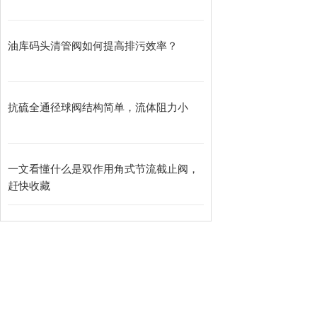
油库码头清管阀如何提高排污效率？
抗硫全通径球阀结构简单，流体阻力小
一文看懂什么是双作用角式节流截止阀，
赶快收藏