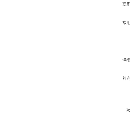
联
常
详
补