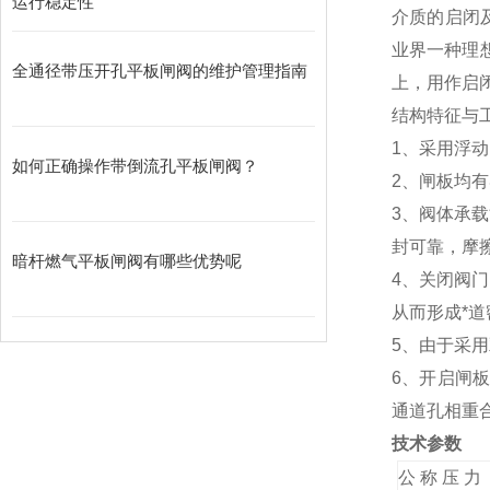
运行稳定性
介质的启闭
业界一种理
全通径带压开孔平板闸阀的维护管理指南
上，用作启
结构特征与
1、采用浮
如何正确操作带倒流孔平板闸阀？
2、闸板均
3、阀体承
封可靠，摩
暗杆燃气平板闸阀有哪些优势呢
4、关闭阀
从而形成*
5、由于采
6、开启闸
通道孔相重
技术参数
公 称 压 力