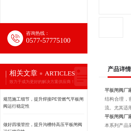
咨询热线：
0577-57775100
产品详情
相关文章
ARTICLES
致力于成为更好的解决方案供应商！
平板闸阀厂
规范施工细节，提升焊接PE管燃气平板闸
结构合理，
阀运行稳定性
流。尤其适用
平板闸阀厂
做好四项管控，提升沟槽特高压平板闸阀
本系列产品采