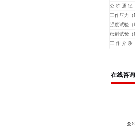
公 称 通 径
工作压力（
强度试验（
密封试验（
工 作 介 质
工 作 温 度
在线咨询
您