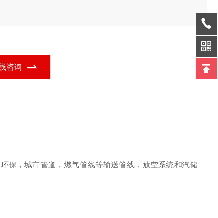
线咨询
，环保，城市管道，燃气管线等输送管线，放空系统和汽储