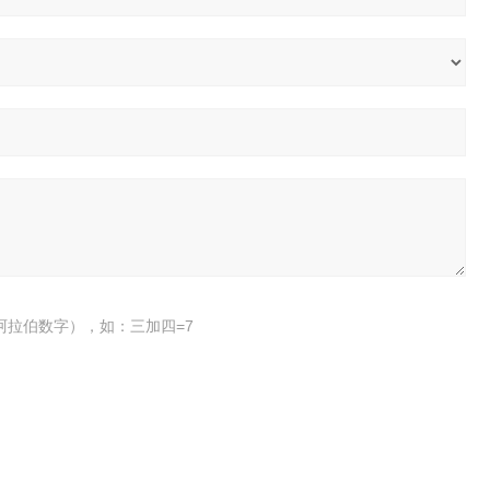
阿拉伯数字），如：三加四=7