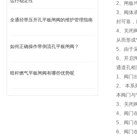
运行稳定性
2、闸板
3、阀体
全通径带压开孔平板闸阀的维护管理指南
封可靠，
4、关闭
从而形成
如何正确操作带倒流孔平板闸阀？
5、由于
6、开启
通道孔相
暗杆燃气平板闸阀有哪些优势呢
1、阀门
2、 本
本阀门与
3、关闭
4、阀门
5、阀门
6、阀门