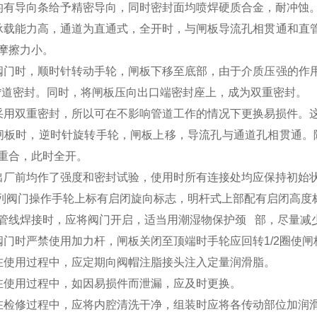
均有导向条给予精密导向，同时密封面均喷焊硬质合金，耐冲蚀
承载能力高，通道为直通式，全开时，与闸板导流孔相贯通和直
摩擦力小。
阀门时，顺时针转动手轮，闸板下移至底部，由于介质压强的作
*道密封。同时，将闸板压向出口端密封座上，成为双重密封。
采用双重密封，所以可在不影响管道工作的情况下更换易损件。
闸板时，逆时针旋转手轮，闸板上移，导流孔与通道孔相贯通。
重合，此时全开。
出厂前均作了强度和密封试验，使用时所有连接处均应保持初始
系列阀门操作手轮上标有启闭旋向标志，明杆式上部配有启闭高度
管线焊接时，应将阀门开启，适当用潮湿物保护颈 部，尽量减
阀门时严禁使用加力杆，闸板关闭至顶端时手轮应回转1/2圈使
在使用过程中，应定期向阀帽注脂接头注入定量润滑脂。
在使用过程中，如因易损件而泄漏，应及时更换。
在检修过程中，应将内腔清洗干净，组装时应将各传动部位加润