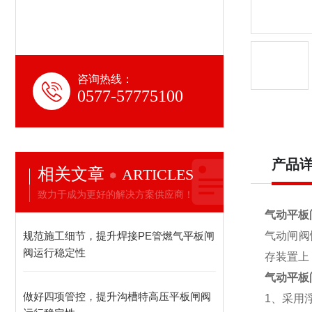
咨询热线：
0577-57775100
产品
相关文章
ARTICLES
致力于成为更好的解决方案供应商！
气动平板
规范施工细节，提升焊接PE管燃气平板闸
气动闸阀
阀运行稳定性
存装置上
气动平板
做好四项管控，提升沟槽特高压平板闸阀
1、采用