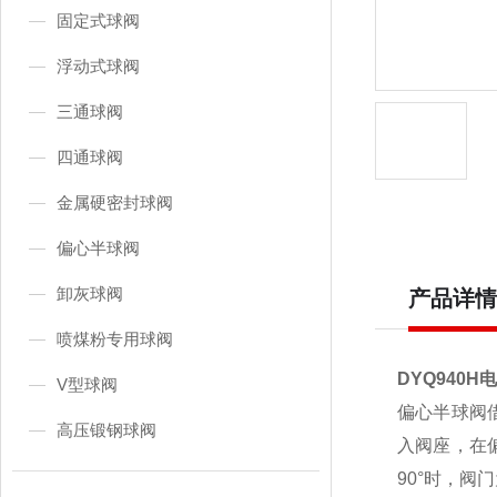
固定式球阀
浮动式球阀
三通球阀
四通球阀
金属硬密封球阀
偏心半球阀
卸灰球阀
产品详情
喷煤粉专用球阀
DYQ940
V型球阀
偏心半球阀
高压锻钢球阀
入阀座，在
90°时，阀