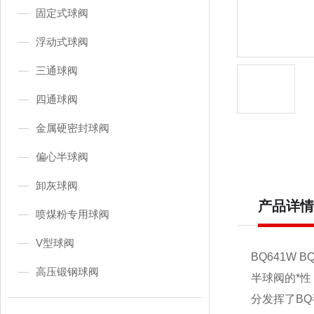
固定式球阀
浮动式球阀
三通球阀
四通球阀
金属硬密封球阀
偏心半球阀
卸灰球阀
产品详情
喷煤粉专用球阀
V型球阀
BQ641W
高压锻钢球阀
半球阀的*
分发挥了B