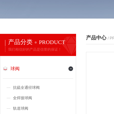
产品中心
/ 
产品分类
PRODUCT
我们相信好的产品是信誉的保证！
球阀
抗硫全通径球阀
全焊接球阀
轨道球阀