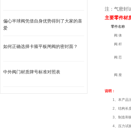
注：气密封试
主要零件材
偏心半球阀凭借自身优势得到了大家的喜
零件名称
爱
阀 体
阀 杆
如何正确选择卡箍平板闸阀的密封面？
阀 芯
中外阀门材质牌号标准对照表
阀 座
说明：
1、本产品法兰连
2、结构长度参照
3、制造和验收技
4、压力试验按ZBJ