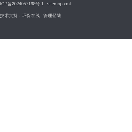
ICP备2024057168号-1
sitemap.xml
技术支持：
环保在线
管理登陆